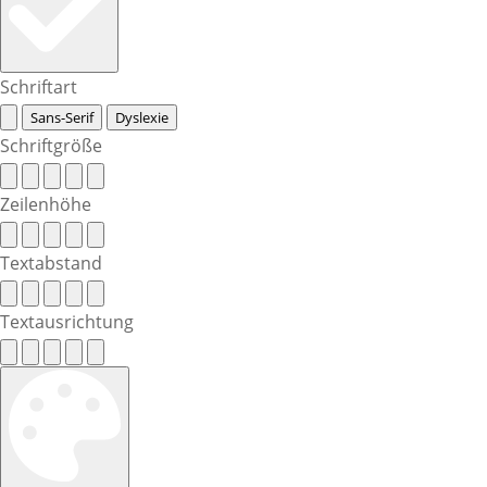
Schriftart
Sans-Serif
Dyslexie
Schriftgröße
Zeilenhöhe
Textabstand
Textausrichtung