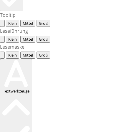
Tooltip
Klein
Mittel
Groß
Leseführung
Klein
Mittel
Groß
Lesemaske
Klein
Mittel
Groß
Textwerkzeuge