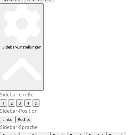
Sidebar-Einstellungen
Sidebar-Größe
1
2
3
4
5
Sidebar-Position
Links
Rechts
Sidebar-Sprache