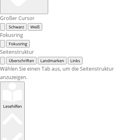
Großer Cursor
Schwarz
Weiß
Fokusring
Fokusring
Seitenstruktur
Überschriften
Landmarken
Links
Wählen Sie einen Tab aus, um die Seitenstruktur
anzuzeigen.
Lesehilfen