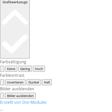
Grafikwerkzeuge
Farbsättigung
Keine
Gering
Hoch
Farbkontrast
Invertieren
Dunkel
Hell
Bilder ausblenden
Bilder ausblenden
Erstellt von Divi-Modules
...