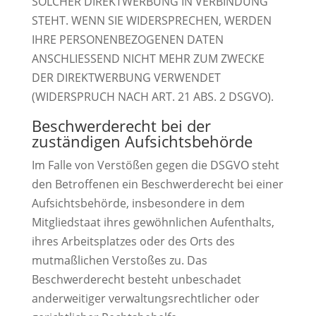
SOLCHER DIREKTWERBUNG IN VERBINDUNG
STEHT. WENN SIE WIDERSPRECHEN, WERDEN
IHRE PERSONENBEZOGENEN DATEN
ANSCHLIESSEND NICHT MEHR ZUM ZWECKE
DER DIREKTWERBUNG VERWENDET
(WIDERSPRUCH NACH ART. 21 ABS. 2 DSGVO).
Beschwerde­recht bei der
zuständigen Aufsichts­behörde
Im Falle von Verstößen gegen die DSGVO steht
den Betroffenen ein Beschwerderecht bei einer
Aufsichtsbehörde, insbesondere in dem
Mitgliedstaat ihres gewöhnlichen Aufenthalts,
ihres Arbeitsplatzes oder des Orts des
mutmaßlichen Verstoßes zu. Das
Beschwerderecht besteht unbeschadet
anderweitiger verwaltungsrechtlicher oder