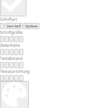
Schriftart
Sans-Serif
Dyslexie
Schriftgröße
Zeilenhöhe
Textabstand
Textausrichtung