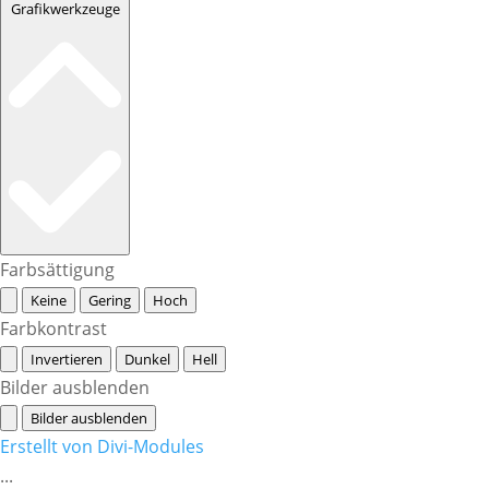
Grafikwerkzeuge
Farbsättigung
Keine
Gering
Hoch
Farbkontrast
Invertieren
Dunkel
Hell
Bilder ausblenden
Bilder ausblenden
Erstellt von Divi-Modules
...