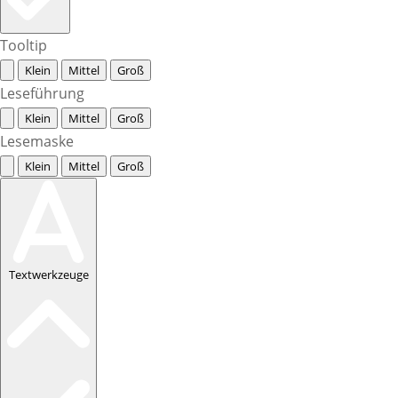
Tooltip
Klein
Mittel
Groß
Leseführung
Klein
Mittel
Groß
Lesemaske
Klein
Mittel
Groß
Textwerkzeuge