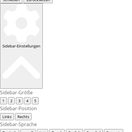
Sidebar-Einstellungen
Sidebar-Größe
1
2
3
4
5
Sidebar-Position
Links
Rechts
Sidebar-Sprache