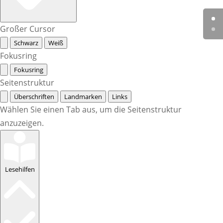
Großer Cursor
Schwarz
Weiß
Fokusring
Fokusring
Seitenstruktur
Überschriften
Landmarken
Links
Wählen Sie einen Tab aus, um die Seitenstruktur
anzuzeigen.
Lesehilfen